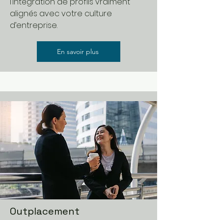
l’intégration de profils vraiment
alignés avec votre culture
d’entreprise.
En savoir plus
Outplacement