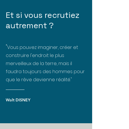
Et si vous recrutiez
autrement ?
"
Vous pouvez imaginer, créer et
construire l'endroit le plus
merveilleux de la terre, mais il
faudra toujours des hommes pour
que le rêve devienne réalité."
Walt DISNEY