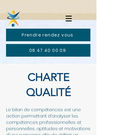
Prendre rendez vous
06 47 40 00 09
CHARTE
QUALITÉ
Le bilan de compétences est une
action permettant d’analyser les
compétences professionnelles et
personnelles, aptitudes et motivations
d’une personne afin de définir un