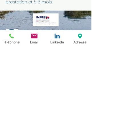
prestation et à 6 mois.
Téléphone
Email
LinkedIn
Adresse
Mentions légales
Accessibilité
Politique en matière de
cookies
Déontologie
cadre légal et réglementaire