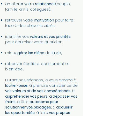
améliorer votre
relationnel
(couple,
famille, amis, collègues),
retrouver votre
motivation
pour faire
face à des objectifs ciblés,
identifier vos
valeurs et vos priorités
pour optimiser votre quotidien,
mieux
gérer les aléas
de la vie,
retrouver équilibre, apaisement et
bien-être…
Durant nos séances, je vous amène à
lâcher-prise,
à prendre conscience de
vos valeurs et de vos compétences
, à
appréhender vos peurs, à dépasser vos
freins
, à être
autonome pour
solutionner vos blocages
, à
accueillir
les opportunités
, à faire
vos propres