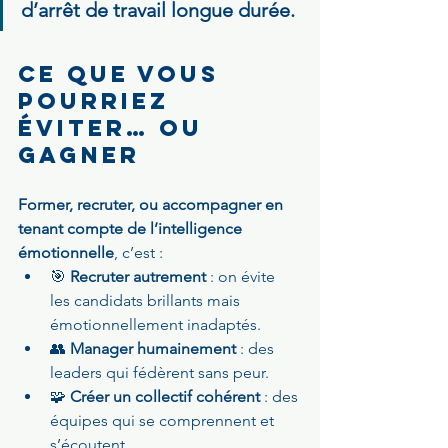
d’arrêt de travail longue durée.
Ce que vous 
pourriez 
éviter… ou 
gagner
Former, recruter, ou accompagner en 
tenant compte de l’intelligence 
émotionnelle
, c’est :
🎯 
Recruter autrement
 : on évite 
les candidats brillants mais 
émotionnellement inadaptés.
👥 
Manager humainement
 : des 
leaders qui fédèrent sans peur.
🧩 
Créer un collectif cohérent
 : des 
équipes qui se comprennent et 
s’écoutent.