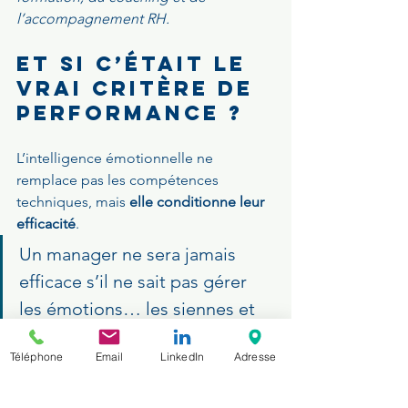
l’accompagnement RH.
et si c’était le 
vrai critère de 
performance ?
L’intelligence émotionnelle ne 
remplace pas les compétences 
techniques, mais 
elle conditionne leur 
efficacité
.
Un manager ne sera jamais 
efficace s’il ne sait pas gérer 
les émotions… les siennes et 
celles des autres.
Téléphone
Email
LinkedIn
Adresse
Alors, au prochain entretien, 
osez 
poser une question émotionnelle. 