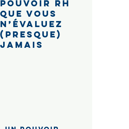
pouvoir RH
que vous
n’évaluez
(presque)
jamais