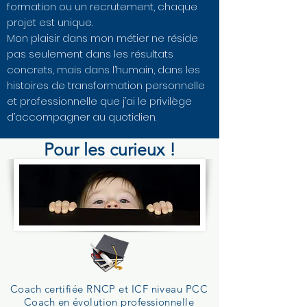
formation ou un recrutement, chaque
projet est unique.
Mon plaisir dans mon métier ne réside
pas seulement dans les résultats
concrets, mais dans l’humain, dans les
histoires de transformation personnelle
et professionnelle que j’ai le privilège
d’accompagner au quotidien.
Pour les curieux !
Coach certifiée RNCP et ICF niveau PCC
Coach en évolution professionnelle