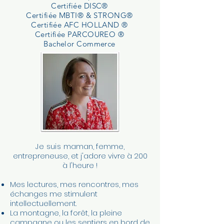
Certifiée DISC®
Certifiée MBTI® & STRONG®
Certifiée AFC HOLLAND ®
Certifiée PARCOUREO ®
Bachelor Commerce
Je suis
maman, femme,
entrepreneuse, et j'adore vivre à 200
à l'heure !
Mes lectures, mes rencontres, mes
échanges me stimulent
intellectuellement.
La montagne, la forêt, la pleine
campagne ou les sentiers en bord de