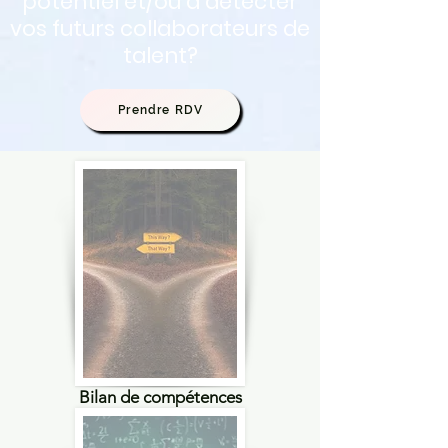
potentiel et/ou à détecter
vos futurs collaborateurs de
talent?
Prendre RDV
Bilan de compétences