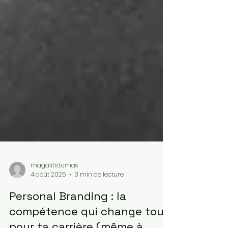
magalihdumas
4 août 2025
3 min de lecture