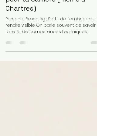
Personal Branding : la
compétence qui change tout
pour ta carrière (même à
Chartres)
Personal Branding : Sortir de l'ombre pour se
rendre visible On parle souvent de savoir-
faire et de compétences techniques
comme clés...