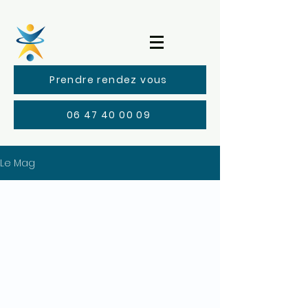
Prendre rendez vous
06 47 40 00 09
Le Mag